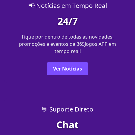
📢 Notícias em Tempo Real
24/7
Fique por dentro de todas as novidades,
promoções e eventos da 365Jogos APP em
tempo real!
Ver Notícias
💬 Suporte Direto
Chat