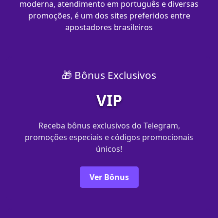
moderna, atendimento em português e diversas
promoções, é um dos sites preferidos entre
apostadores brasileiros
🎁 Bônus Exclusivos
VIP
Receba bônus exclusivos do Telegram,
promoções especiais e códigos promocionais
únicos!
Ver Bônus