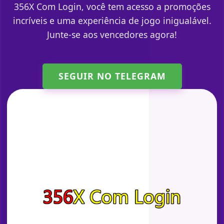
356X Com Login, você tem acesso a promoções
incríveis e uma experiência de jogo inigualável.
Junte-se aos vencedores agora!
SEGUIR NO TELEGRAM