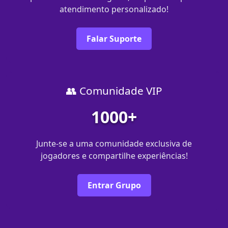
atendimento personalizado!
Falar Suporte
👥 Comunidade VIP
1000+
Junte-se a uma comunidade exclusiva de
jogadores e compartilhe experiências!
Entrar Grupo