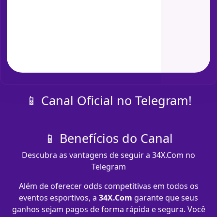
📱 Canal Oficial no Telegram!
📱 Benefícios do Canal
Descubra as vantagens de seguir a 34X.Com no
Telegram
Além de oferecer odds competitivas em todos os
eventos esportivos, a
34X.Com
garante que seus
ganhos sejam pagos de forma rápida e segura. Você