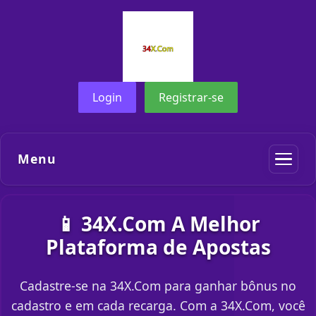
Login
Registrar-se
Menu
📱 34X.Com A Melhor
Plataforma de Apostas
Cadastre-se na 34X.Com para ganhar bônus no
cadastro e em cada recarga. Com a 34X.Com, você