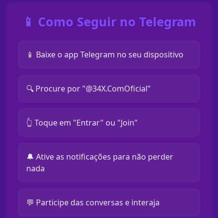
📱 Como Seguir no Telegram
📱 Baixe o app Telegram no seu dispositivo
🔍 Procure por "@34X.ComOficial"
👆 Toque em "Entrar" ou "Join"
🔔 Ative as notificações para não perder
nada
💬 Participe das conversas e interaja