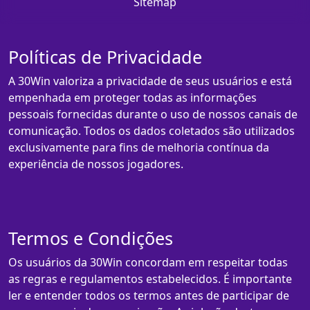
Sitemap
Políticas de Privacidade
A 30Win valoriza a privacidade de seus usuários e está
empenhada em proteger todas as informações
pessoais fornecidas durante o uso de nossos canais de
comunicação. Todos os dados coletados são utilizados
exclusivamente para fins de melhoria contínua da
experiência de nossos jogadores.
Termos e Condições
Os usuários da 30Win concordam em respeitar todas
as regras e regulamentos estabelecidos. É importante
ler e entender todos os termos antes de participar de