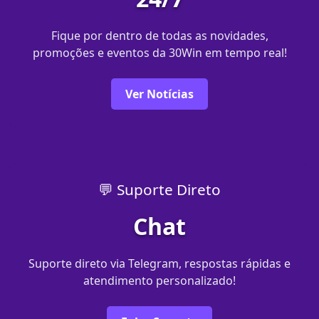
Fique por dentro de todas as novidades,
promoções e eventos da 30Win em tempo real!
Ver Notícias
💬 Suporte Direto
Chat
Suporte direto via Telegram, respostas rápidas e
atendimento personalizado!