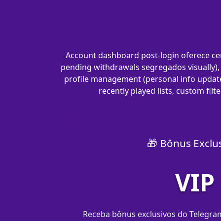
Account dashboard post-login oferece cent
pending withdrawals segregados visually), 
profile management (personal info updat
recently played lists, custom filt
🎁 Bônus Exclu
VIP
Receba bônus exclusivos do Telegra