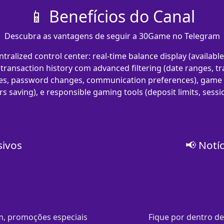
📱 Benefícios do Canal
Descubra as vantagens de seguir a 30Game no Telegram
ralized control center: real-time balance display (availab
transaction history com advanced filtering (date ranges, t
es, password changes, communication preferences), game p
ers saving), e responsible gaming tools (deposit limits, sessi
sivos
📢 Notí
m, promoções especiais
Fique por dentro d