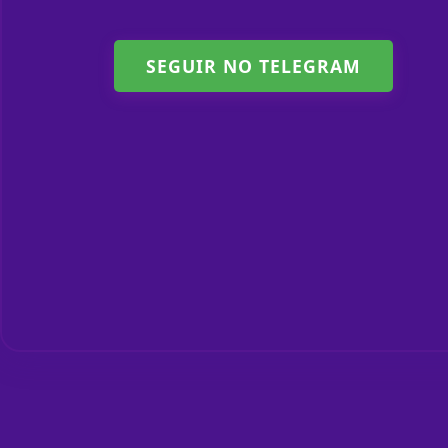
SEGUIR NO TELEGRAM