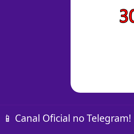
📱 Canal Oficial no Telegram!