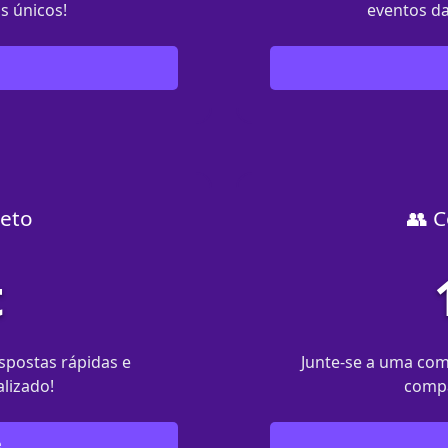
s únicos!
eventos d
reto
👥 
t
espostas rápidas e
Junte-se a uma com
lizado!
compa
e