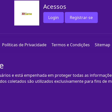
Acessos
Login
Registrar-se
Políticas de Privacidade
Termos e Condições
Sitemap
de
suários e está empenhada em proteger todas as informaçõe
os coletados são utilizados exclusivamente para fins de m