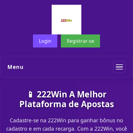
Login
Registrar-se
Menu
📱 222Win A Melhor
Plataforma de Apostas
Cadastre-se na 222Win para ganhar bônus no
cadastro e em cada recarga. Com a 222Win, você