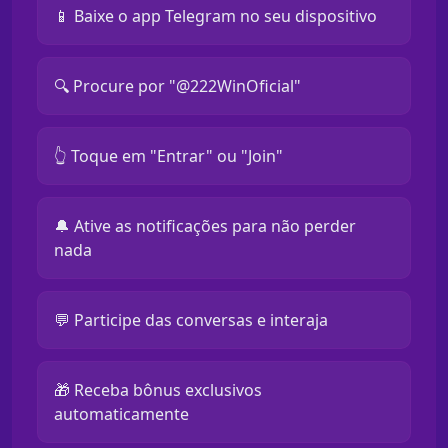
📱 Baixe o app Telegram no seu dispositivo
🔍 Procure por "@222WinOficial"
👆 Toque em "Entrar" ou "Join"
🔔 Ative as notificações para não perder
nada
💬 Participe das conversas e interaja
🎁 Receba bônus exclusivos
automaticamente