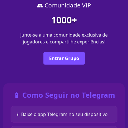
👥 Comunidade VIP
1000+
Junte-se a uma comunidade exclusiva de
jogadores e compartilhe experiências!
Entrar Grupo
📱 Como Seguir no Telegram
📱 Baixe o app Telegram no seu dispositivo