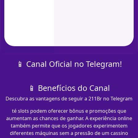
📱 Canal Oficial no Telegram!
📱 Benefícios do Canal
Descubra as vantagens de seguir a 211Br no Telegram
té slots podem oferecer bônus e promoções que
aumentam as chances de ganhar. A experiência online
também permite que os jogadores experimentem
diferentes máquinas sem a pressão de um cassino