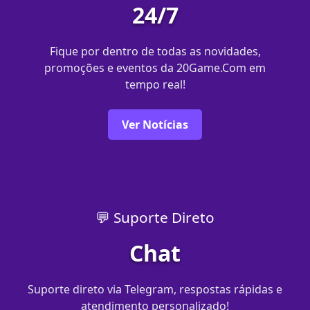
24/7
Fique por dentro de todas as novidades,
promoções e eventos da 20Game.Com em
tempo real!
Ver Notícias
💬 Suporte Direto
Chat
Suporte direto via Telegram, respostas rápidas e
atendimento personalizado!