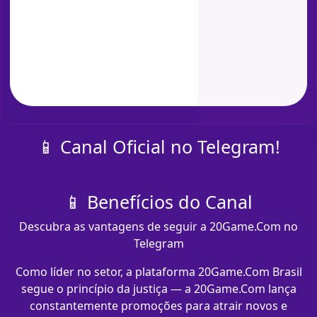
📱 Canal Oficial no Telegram!
📱 Benefícios do Canal
Descubra as vantagens de seguir a 20Game.Com no
Telegram
Como líder no setor, a plataforma 20Game.Com Brasil
segue o princípio da justiça — a 20Game.Com lança
constantemente promoções para atrair novos e