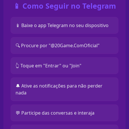
📱 Como Seguir no Telegram
📱 Baixe o app Telegram no seu dispositivo
🔍 Procure por "@20Game.ComOficial"
👆 Toque em "Entrar" ou "Join"
🔔 Ative as notificações para não perder
nada
💬 Participe das conversas e interaja