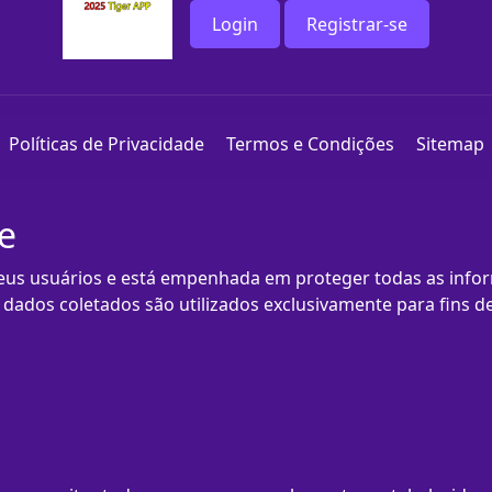
Login
Registrar-se
Políticas de Privacidade
Termos e Condições
Sitemap
de
 seus usuários e está empenhada em proteger todas as info
dados coletados são utilizados exclusivamente para fins d