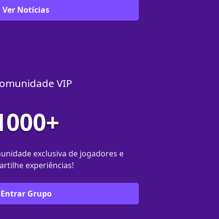
Ver Notícias
Comunidade VIP
1000+
unidade exclusiva de jogadores e
rtilhe experiências!
Entrar Grupo