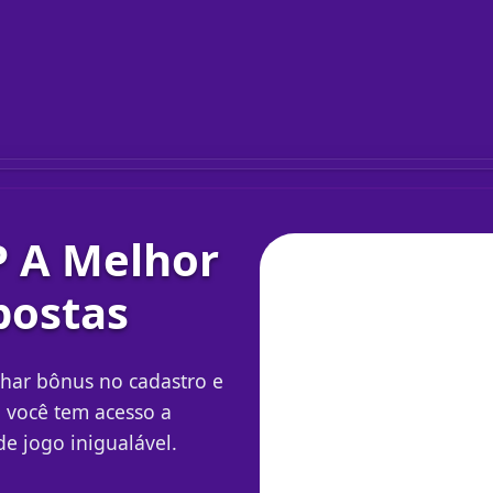
P A Melhor
postas
nhar bônus no cadastro e
 você tem acesso a
e jogo inigualável.