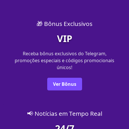
🎁 Bônus Exclusivos
VIP
Receba bônus exclusivos do Telegram,
promoções especiais e códigos promocionais
únicos!
Ver Bônus
📢 Notícias em Tempo Real
24/7