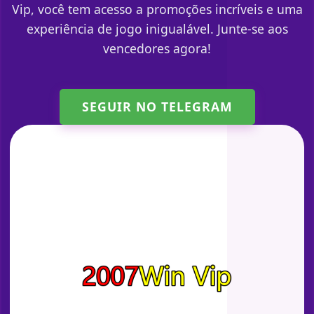
Vip, você tem acesso a promoções incríveis e uma
experiência de jogo inigualável. Junte-se aos
vencedores agora!
SEGUIR NO TELEGRAM