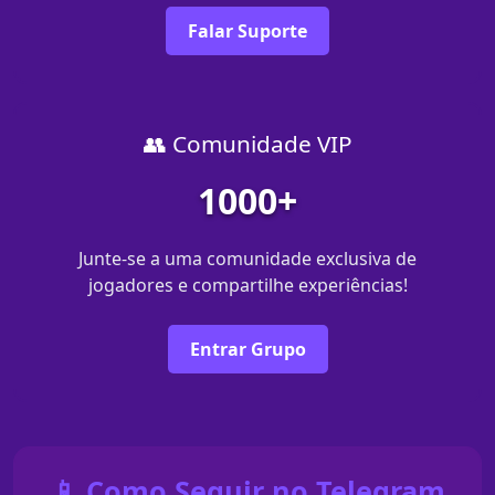
Falar Suporte
👥 Comunidade VIP
1000+
Junte-se a uma comunidade exclusiva de
jogadores e compartilhe experiências!
Entrar Grupo
📱 Como Seguir no Telegram