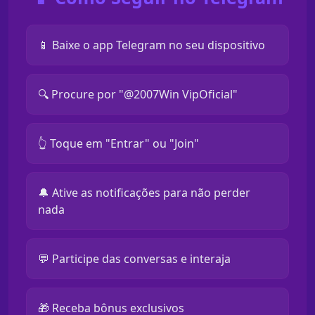
📱 Baixe o app Telegram no seu dispositivo
🔍 Procure por "@2007Win VipOficial"
👆 Toque em "Entrar" ou "Join"
🔔 Ative as notificações para não perder
nada
💬 Participe das conversas e interaja
🎁 Receba bônus exclusivos