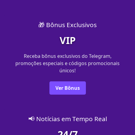
🎁 Bônus Exclusivos
VIP
Receba bônus exclusivos do Telegram,
promoções especiais e códigos promocionais
únicos!
Ver Bônus
📢 Notícias em Tempo Real
24/7