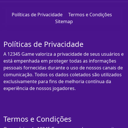
Políticas de Privacidade
Termos e Condições
Sitemap
Políticas de Privacidade
A 12345 Game valoriza a privacidade de seus usuários e
está empenhada em proteger todas as informações
pessoais fornecidas durante o uso de nossos canais de
comunicação. Todos os dados coletados são utilizados
exclusivamente para fins de melhoria contínua da
experiência de nossos jogadores.
Termos e Condições