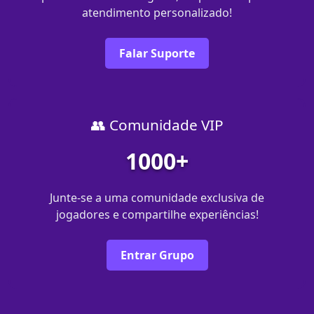
atendimento personalizado!
Falar Suporte
👥 Comunidade VIP
1000+
Junte-se a uma comunidade exclusiva de
jogadores e compartilhe experiências!
Entrar Grupo