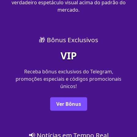
verdadeiro espetáculo visual acima do padrão do
mercado.
🎁 Bônus Exclusivos
VIP
Receba bônus exclusivos do Telegram,
promoções especiais e códigos promocionais
únicos!
Ver Bônus
📢 Notícias em Tempo Real