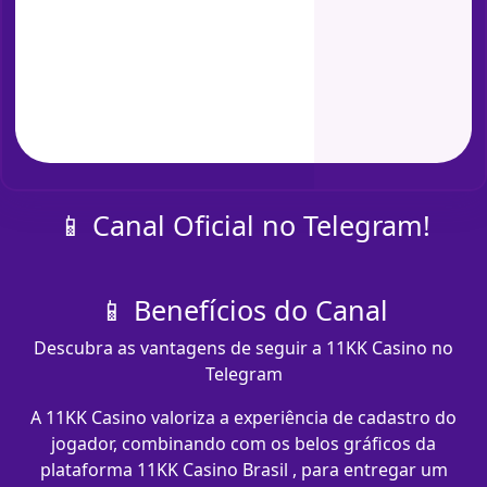
📱 Canal Oficial no Telegram!
📱 Benefícios do Canal
Descubra as vantagens de seguir a 11KK Casino no
Telegram
A 11KK Casino valoriza a experiência de cadastro do
jogador, combinando com os belos gráficos da
plataforma 11KK Casino Brasil , para entregar um