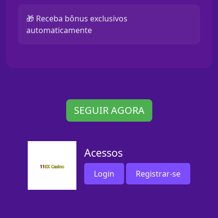
🎁 Receba bônus exclusivos
automaticamente
SEGUIR AGORA
Acessos
Login
Registrar-se